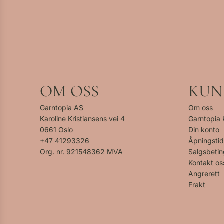
OM OSS
KUN
Garntopia AS
Om oss
Karoline Kristiansens vei 4
Garntopia
0661 Oslo
Din konto
+47
41293326
Åpningstid
Org. nr. 921548362 MVA
Salgsbetin
Kontakt os
Angrerett
Frakt