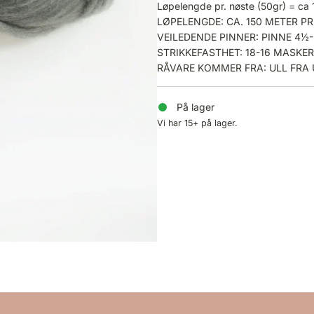
Løpelengde pr. nøste (50gr) = ca 
LØPELENGDE: CA. 150 METER PR
VEILEDENDE PINNER: PINNE 4½
STRIKKEFASTHET: 18-16 MASKER
RÅVARE KOMMER FRA: ULL FRA
På lager
Vi har 15+ på lager.