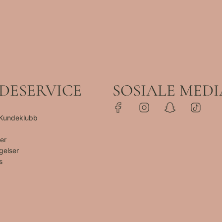
DESERVICE
SOSIALE MEDI
 Kundeklubb
er
gelser
s