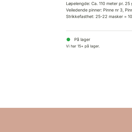
Løpelengde: Ca. 110 meter pr. 25
Veiledende pinner: Pinne nr 3, Pin
Strikkefasthet: 25-22 masker = 1
På lager
Vi har 15+ på lager.