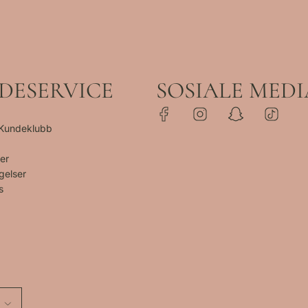
DESERVICE
SOSIALE MEDI
 Kundeklubb
er
gelser
s