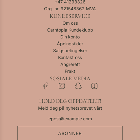
+47
41293326
Org. nr. 921548362 MVA
KUNDESERVICE
Om oss
Garntopia Kundeklubb
Din konto
Åpningstider
Salgsbetingelser
Kontakt oss
Angrerett
Frakt
SOSIALE MEDIA
HOLD DEG OPPDATERT!
Meld deg på nyhetsbrevet vårt
ABONNER