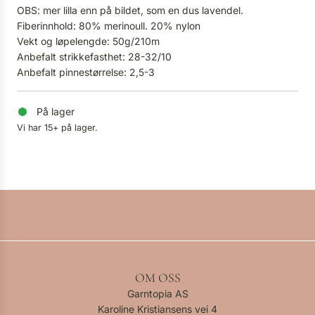
OBS: mer lilla enn på bildet, som en dus lavendel.
Fiberinnhold: 80% merinoull. 20% nylon
Vekt og løpelengde: 50g/210m
Anbefalt strikkefasthet: 28-32/10
Anbefalt pinnestørrelse: 2,5-3
På lager
Vi har 15+ på lager.
OM OSS
Garntopia AS
Karoline Kristiansens vei 4