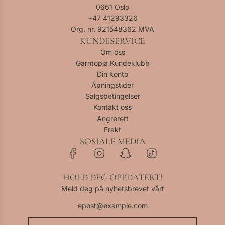
0661 Oslo
+47
41293326
Org. nr. 921548362 MVA
KUNDESERVICE
Om oss
Garntopia Kundeklubb
Din konto
Åpningstider
Salgsbetingelser
Kontakt oss
Angrerett
Frakt
SOSIALE MEDIA
HOLD DEG OPPDATERT!
Meld deg på nyhetsbrevet vårt