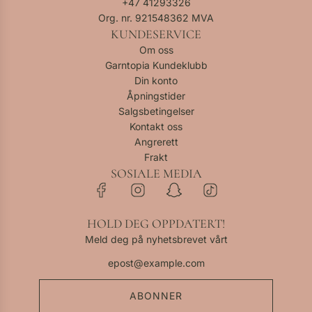
+47
41293326
Org. nr. 921548362 MVA
KUNDESERVICE
Om oss
Garntopia Kundeklubb
Din konto
Åpningstider
Salgsbetingelser
Kontakt oss
Angrerett
Frakt
SOSIALE MEDIA
HOLD DEG OPPDATERT!
Meld deg på nyhetsbrevet vårt
ABONNER