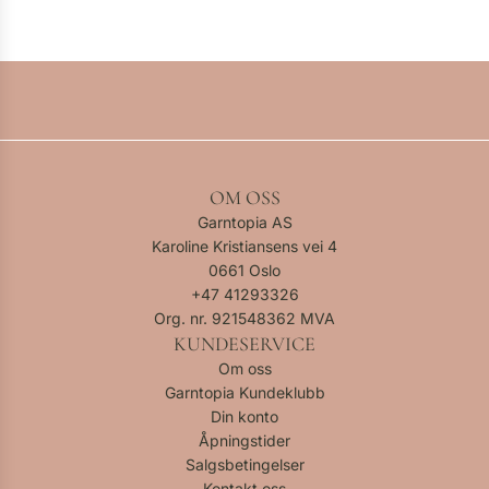
OM OSS
Garntopia AS
Karoline Kristiansens vei 4
0661 Oslo
+47
41293326
Org. nr. 921548362 MVA
KUNDESERVICE
Om oss
Garntopia Kundeklubb
Din konto
Åpningstider
Salgsbetingelser
Kontakt oss