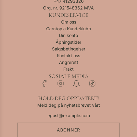
+47
41293326
Org. nr. 921548362 MVA
KUNDESERVICE
Om oss
Garntopia Kundeklubb
Din konto
Åpningstider
Salgsbetingelser
Kontakt oss
Angrerett
Frakt
SOSIALE MEDIA
HOLD DEG OPPDATERT!
Meld deg på nyhetsbrevet vårt
ABONNER