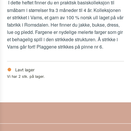
I dette heftet finner du en praktisk basiskolleksjon til
småbarn i størrelser fra 3 måneder til 4 år. Kolleksjonen
er strikket i Vams, et garn av 100 % norsk ull laget på vår
fabrikk i Romsdalen. Her finner du jakke, bukse, dress,
lue og pledd. Fargene er nydelige melerte farger som gir
et behagelig spill i den strikkede strukturen. Å strikke i
Vams går fort! Plaggene strikkes på pinne nr 6.
Lavt lager
Vi har 2 stk. på lager.