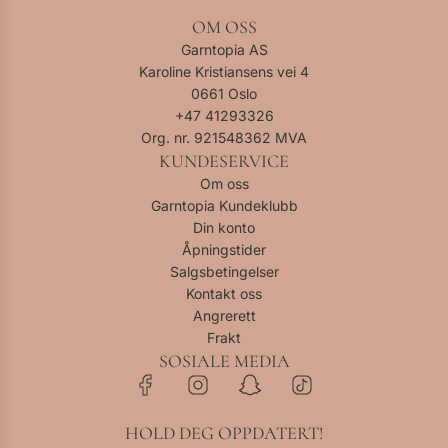
OM OSS
Garntopia AS
Karoline Kristiansens vei 4
0661 Oslo
+47
41293326
Org. nr. 921548362 MVA
KUNDESERVICE
Om oss
Garntopia Kundeklubb
Din konto
Åpningstider
Salgsbetingelser
Kontakt oss
Angrerett
Frakt
SOSIALE MEDIA
HOLD DEG OPPDATERT!