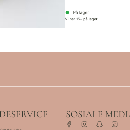
På lager
Vi har 15+ på lager.
DESERVICE
SOSIALE MEDI