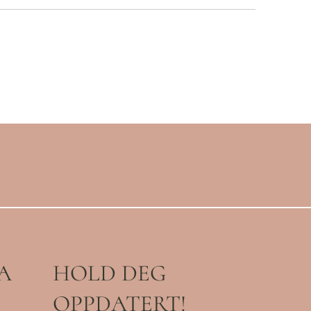
A
HOLD DEG
OPPDATERT!