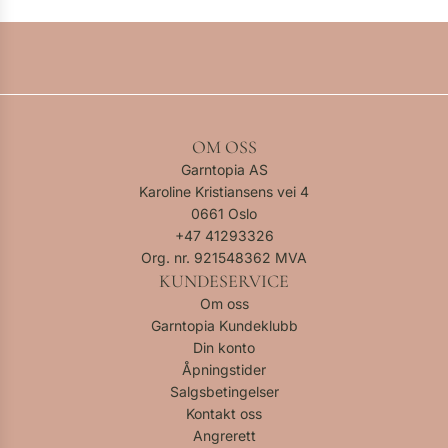
OM OSS
Garntopia AS
Karoline Kristiansens vei 4
0661 Oslo
+47
41293326
Org. nr. 921548362 MVA
KUNDESERVICE
Om oss
Garntopia Kundeklubb
Din konto
Åpningstider
Salgsbetingelser
Kontakt oss
Angrerett