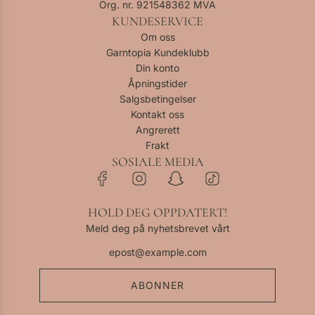
Org. nr. 921548362 MVA
KUNDESERVICE
Om oss
Garntopia Kundeklubb
Din konto
Åpningstider
Salgsbetingelser
Kontakt oss
Angrerett
Frakt
SOSIALE MEDIA
HOLD DEG OPPDATERT!
Meld deg på nyhetsbrevet vårt
ABONNER