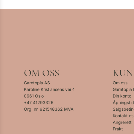
OM OSS
KUN
Garntopia AS
Om oss
Karoline Kristiansens vei 4
Garntopia
0661 Oslo
Din konto
+47
41293326
Åpningstid
Org. nr. 921548362 MVA
Salgsbetin
Kontakt os
Angrerett
Frakt