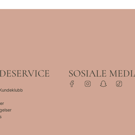
DESERVICE
SOSIALE MEDI
 Kundeklubb
er
gelser
s