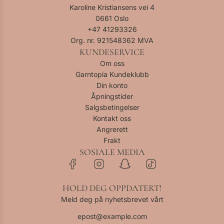
Karoline Kristiansens vei 4
0661 Oslo
+47
41293326
Org. nr. 921548362 MVA
KUNDESERVICE
Om oss
Garntopia Kundeklubb
Din konto
Åpningstider
Salgsbetingelser
Kontakt oss
Angrerett
Frakt
SOSIALE MEDIA
HOLD DEG OPPDATERT!
Meld deg på nyhetsbrevet vårt