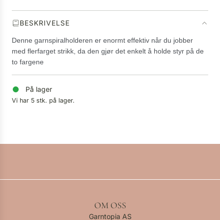
.
BESKRIVELSE
Denne garnspiralholderen er enormt effektiv når du jobber
med flerfarget strikk, da den gjør det enkelt å holde styr på de
to fargene
På lager
Vi har 5 stk. på lager.
OM OSS
Garntopia AS