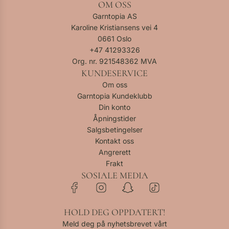
OM OSS
Garntopia AS
Karoline Kristiansens vei 4
0661 Oslo
+47
41293326
Org. nr. 921548362 MVA
KUNDESERVICE
Om oss
Garntopia Kundeklubb
Din konto
Åpningstider
Salgsbetingelser
Kontakt oss
Angrerett
Frakt
SOSIALE MEDIA
HOLD DEG OPPDATERT!
Meld deg på nyhetsbrevet vårt