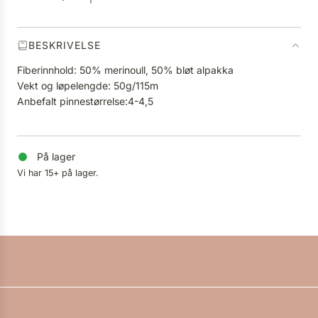
.
.
BESKRIVELSE
Fiberinnhold: 50% merinoull, 50% bløt alpakka
Vekt og løpelengde: 50g/115m
Anbefalt pinnestørrelse:4-4,5
På lager
Vi har 15+ på lager.