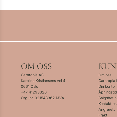
OM OSS
KUN
Garntopia AS
Om oss
Karoline Kristiansens vei 4
Garntopia
0661 Oslo
Din konto
+47
41293326
Åpningstid
Org. nr. 921548362 MVA
Salgsbetin
Kontakt os
Angrerett
Frakt