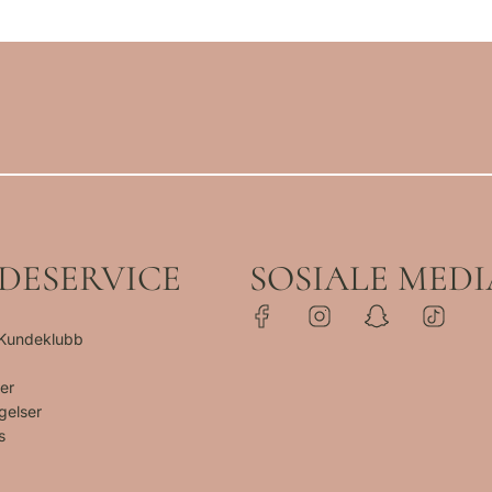
DESERVICE
SOSIALE MEDI
 Kundeklubb
er
gelser
s