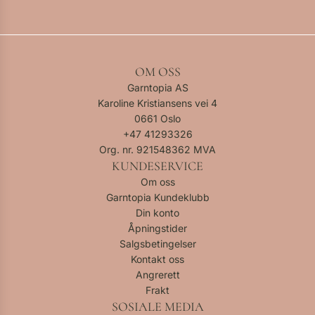
OM OSS
Garntopia AS
Karoline Kristiansens vei 4
0661 Oslo
+47
41293326
Org. nr. 921548362 MVA
KUNDESERVICE
Om oss
Garntopia Kundeklubb
Din konto
Åpningstider
Salgsbetingelser
Kontakt oss
Angrerett
Frakt
SOSIALE MEDIA