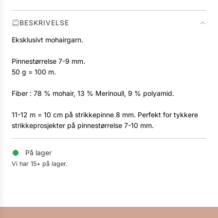
.
BESKRIVELSE
Eksklusivt mohairgarn.
Pinnestørrelse 7-9 mm.
50 g = 100 m.
Fiber : 78 % mohair, 13 % Merinoull, 9 % polyamid.
11-12 m = 10 cm på strikkepinne 8 mm. Perfekt for tykkere
strikkeprosjekter på pinnestørrelse 7-10 mm.
På lager
Vi har 15+ på lager.