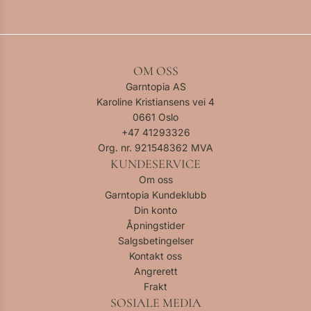
OM OSS
Garntopia AS
Karoline Kristiansens vei 4
0661 Oslo
+47
41293326
Org. nr. 921548362 MVA
KUNDESERVICE
Om oss
Garntopia Kundeklubb
Din konto
Åpningstider
Salgsbetingelser
Kontakt oss
Angrerett
Frakt
SOSIALE MEDIA