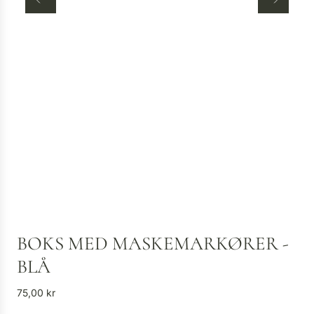
BOKS MED MASKEMARKØRER -
BLÅ
V
75,00 kr
a