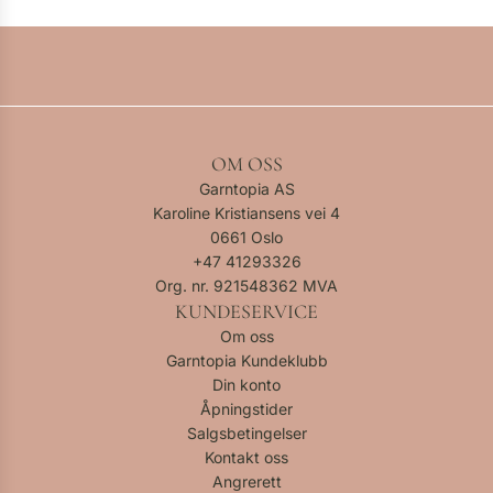
OM OSS
Garntopia AS
Karoline Kristiansens vei 4
0661 Oslo
+47
41293326
Org. nr. 921548362 MVA
KUNDESERVICE
Om oss
Garntopia Kundeklubb
Din konto
Åpningstider
Salgsbetingelser
Kontakt oss
Angrerett