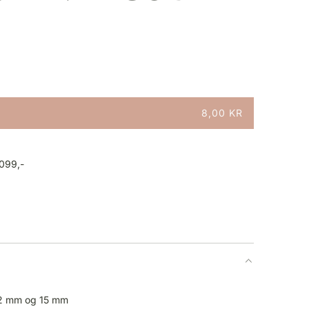
8,00 KR
1099,-
 12 mm og 15 mm