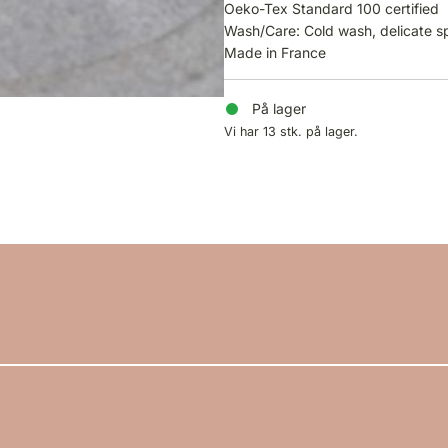
Oeko-Tex Standard 100 certified
Wash/Care: Cold wash, delicate s
Made in France
På lager
Vi har 13 stk. på lager.