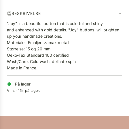
.
BESKRIVELSE
"Joy" is a beautiful button that is colorful and shiny,
and enhanced with gold details. "Joy" buttons will brighten
up your handmade creations.
Materiale: Emaljert zamak metall
Størrelse: 15 og 20 mm
Oeko-Tex Standard 100 certified
Wash/Care: Cold wash, delicate spin
Made in France.
På lager
Vi har 15+ på lager.