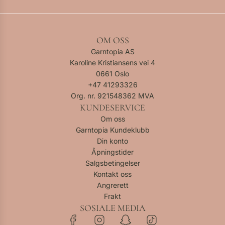
OM OSS
Garntopia AS
Karoline Kristiansens vei 4
0661 Oslo
+47
41293326
Org. nr. 921548362 MVA
KUNDESERVICE
Om oss
Garntopia Kundeklubb
Din konto
Åpningstider
Salgsbetingelser
Kontakt oss
Angrerett
Frakt
SOSIALE MEDIA