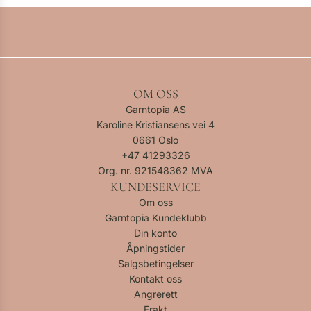
OM OSS
Garntopia AS
Karoline Kristiansens vei 4
0661 Oslo
+47
41293326
Org. nr. 921548362 MVA
KUNDESERVICE
Om oss
Garntopia Kundeklubb
Din konto
Åpningstider
Salgsbetingelser
Kontakt oss
Angrerett
Frakt