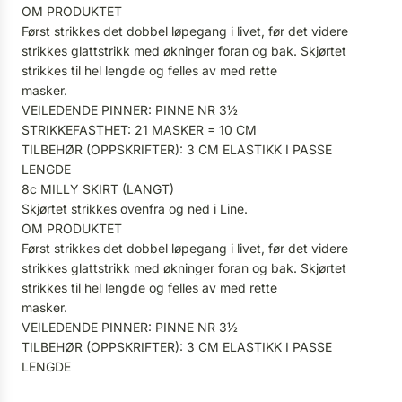
OM PRODUKTET
Først strikkes det dobbel løpegang i livet, før det videre
strikkes glattstrikk med økninger foran og bak. Skjørtet
strikkes til hel lengde og felles av med rette
masker.
VEILEDENDE PINNER: PINNE NR 3½
STRIKKEFASTHET: 21 MASKER = 10 CM
TILBEHØR (OPPSKRIFTER): 3 CM ELASTIKK I PASSE
LENGDE
8c MILLY SKIRT (LANGT)
Skjørtet strikkes ovenfra og ned i Line.
OM PRODUKTET
Først strikkes det dobbel løpegang i livet, før det videre
strikkes glattstrikk med økninger foran og bak. Skjørtet
strikkes til hel lengde og felles av med rette
masker.
VEILEDENDE PINNER: PINNE NR 3½
TILBEHØR (OPPSKRIFTER): 3 CM ELASTIKK I PASSE
LENGDE