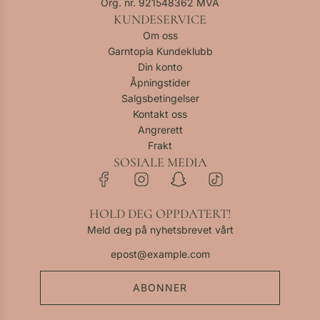
Org. nr. 921548362 MVA
KUNDESERVICE
Om oss
Garntopia Kundeklubb
Din konto
Åpningstider
Salgsbetingelser
Kontakt oss
Angrerett
Frakt
SOSIALE MEDIA
HOLD DEG OPPDATERT!
Meld deg på nyhetsbrevet vårt
ABONNER