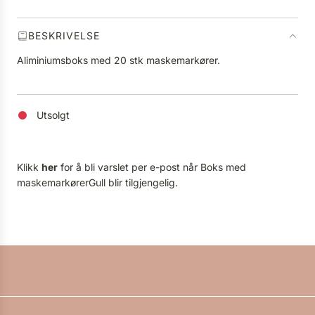
.
.
BESKRIVELSE
Aliminiumsboks med 20 stk maskemarkører.
Utsolgt
Klikk
her
for å bli varslet per e-post når Boks med
maskemarkørerGull blir tilgjengelig.