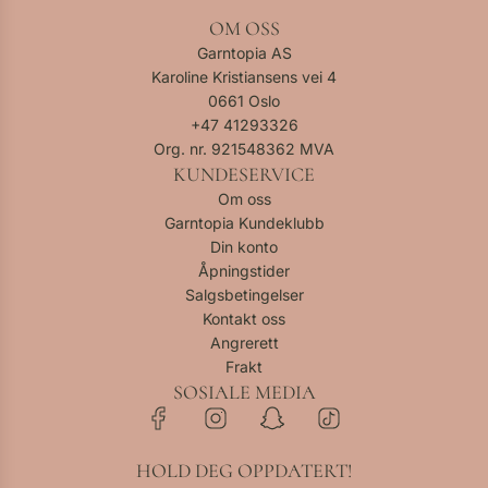
OM OSS
Garntopia AS
Karoline Kristiansens vei 4
0661 Oslo
+47
41293326
Org. nr. 921548362 MVA
KUNDESERVICE
Om oss
Garntopia Kundeklubb
Din konto
Åpningstider
Salgsbetingelser
Kontakt oss
Angrerett
Frakt
SOSIALE MEDIA
HOLD DEG OPPDATERT!