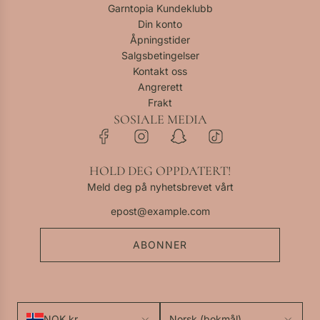
Garntopia Kundeklubb
Din konto
Åpningstider
Salgsbetingelser
Kontakt oss
Angrerett
Frakt
SOSIALE MEDIA
HOLD DEG OPPDATERT!
Meld deg på nyhetsbrevet vårt
ABONNER
NOK kr
Norsk (bokmål)