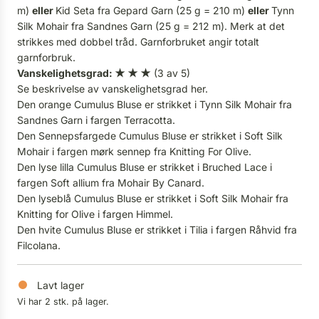
m)
eller
Kid Seta fra Gepard Garn (25 g = 210 m)
eller
Tynn
Silk Mohair fra Sandnes Garn (25 g = 212 m). Merk at det
strikkes med dobbel tråd. Garnforbruket angir totalt
garnforbruk.
Vanskelighetsgrad: ★ ★ ★
(3 av 5)
Se beskrivelse av vanskelighetsgrad
her.
Den orange Cumulus Bluse er strikket i Tynn Silk Mohair fra
Sandnes Garn i fargen Terracotta.
Den Sennepsfargede Cumulus Bluse er strikket i Soft Silk
Mohair i fargen mørk sennep fra Knitting For Olive.
Den lyse lilla Cumulus Bluse er strikket i Bruched Lace i
fargen Soft allium fra Mohair By Canard.
Den lyseblå Cumulus Bluse er strikket i Soft Silk Mohair fra
Knitting for Olive i fargen Himmel.
Den hvite Cumulus Bluse er strikket i Tilia i fargen Råhvid fra
Filcolana.
Lavt lager
Vi har 2 stk. på lager.