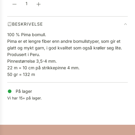
.
.
.
BESKRIVELSE
100 % Pima bomull.
Pima er et lengre fiber enn andre bomullstyper, som gir et
glatt og mykt garn, i god kvalitet som også krøller seg lite.
Produsert i Peru.
Pinnestørrelse 3,5-4 mm.
22 m = 10 cm på strikkepinne 4 mm.
50 gr = 132 m
På lager
Vi har 15+ på lager.