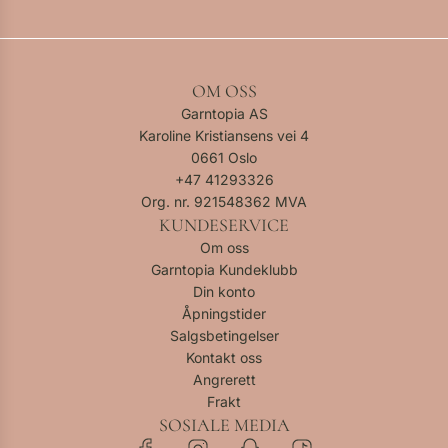
OM OSS
Garntopia AS
Karoline Kristiansens vei 4
0661 Oslo
+47
41293326
Org. nr. 921548362 MVA
KUNDESERVICE
Om oss
Garntopia Kundeklubb
Din konto
Åpningstider
Salgsbetingelser
Kontakt oss
Angrerett
Frakt
SOSIALE MEDIA