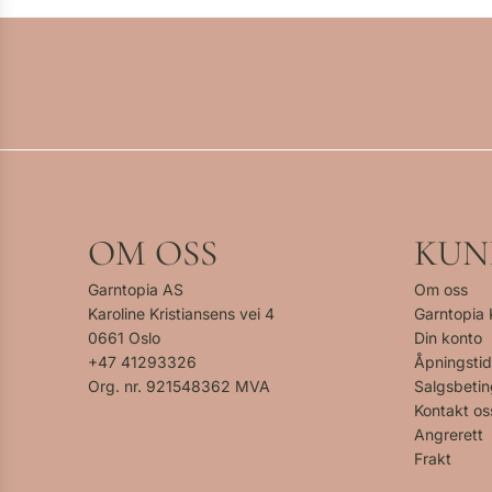
OM OSS
KUN
Garntopia AS
Om oss
Karoline Kristiansens vei 4
Garntopia
0661 Oslo
Din konto
+47
41293326
Åpningstid
Org. nr. 921548362 MVA
Salgsbetin
Kontakt os
Angrerett
Frakt