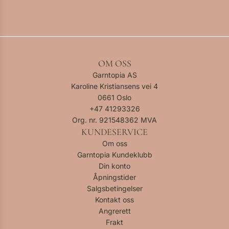
OM OSS
Garntopia AS
Karoline Kristiansens vei 4
0661 Oslo
+47
41293326
Org. nr. 921548362 MVA
KUNDESERVICE
Om oss
Garntopia Kundeklubb
Din konto
Åpningstider
Salgsbetingelser
Kontakt oss
Angrerett
Frakt