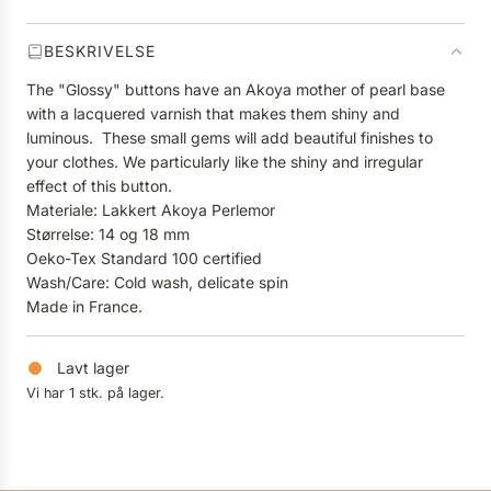
.
BESKRIVELSE
The "Glossy" buttons have an Akoya mother of pearl base
with a lacquered varnish that makes them shiny and
luminous. These small gems will add beautiful finishes to
your clothes. We particularly like the shiny and irregular
effect of this button.
Materiale: Lakkert Akoya Perlemor
Størrelse: 14 og 18 mm
Oeko-Tex Standard 100 certified
Wash/Care: Cold wash, delicate spin
Made in France.
Lavt lager
Vi har 1 stk. på lager.