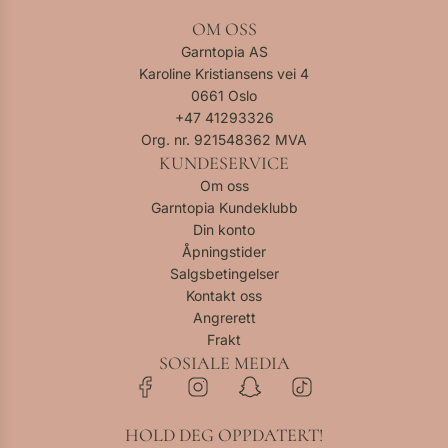
OM OSS
Garntopia AS
Karoline Kristiansens vei 4
0661 Oslo
+47
41293326
Org. nr. 921548362 MVA
KUNDESERVICE
Om oss
Garntopia Kundeklubb
Din konto
Åpningstider
Salgsbetingelser
Kontakt oss
Angrerett
Frakt
SOSIALE MEDIA
HOLD DEG OPPDATERT!