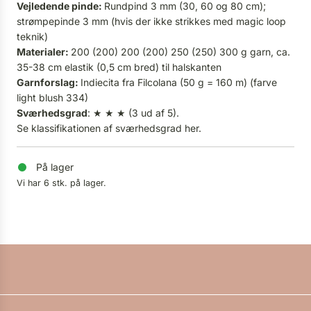
Vejledende pinde:
Rundpind 3 mm (30, 60 og 80 cm);
strømpepinde 3 mm (hvis der ikke strikkes med magic loop
teknik)
Materialer:
200 (200) 200 (200) 250 (250) 300 g garn, ca.
35-38 cm elastik (0,5 cm bred) til halskanten
Garnforslag:
Indiecita fra Filcolana (50 g = 160 m) (farve
light blush 334)
Sværhedsgrad
: ★ ★ ★ (3 ud af 5).
Se klassifikationen af sværhedsgrad
her
.
På lager
Vi har 6 stk. på lager.