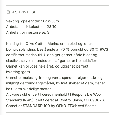
.
BESKRIVELSE
Vekt og løpelengde: 50g/250m
Anbefalt strikkefasthet: 28/10
Anbefalt pinnestørrelse: 3
Knitting for Olive Cotton Merino er en blød og let uld-
bomuldsblanding, bestående af 70 % bomuld og 30 % RWS
certificeret merinould. Ulden gør garnet både blødt og
elastisk, selvom størstedelen af garnet er bomuldsfibre.
Garnet kan bruges hele året, og udgør et perfekt
hverdagsgarn.
Garnet er mulesing free og vores spinderi følger etiske og
miljørigtige fremgangsmåder, hvilket skaber et garn, der er
helt uden skadelige stoffer.
Alt vores uld er certificeret i henhold til Responsible Wool
Standard (RWS), certificeret af Control Union, CU 898826.
Garnet er STANDARD 100 by OEKO-TEX® certificeret