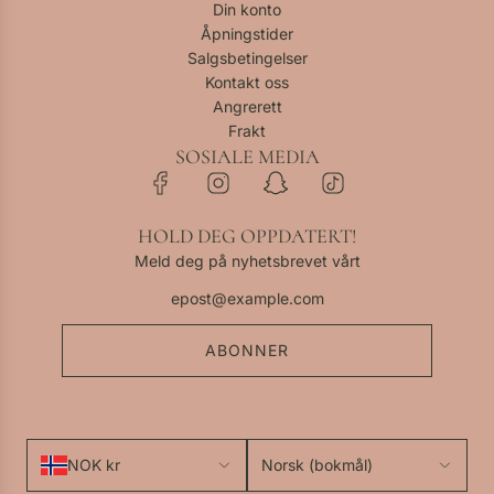
Din konto
Åpningstider
Salgsbetingelser
Kontakt oss
Angrerett
Frakt
SOSIALE MEDIA
HOLD DEG OPPDATERT!
Meld deg på nyhetsbrevet vårt
ABONNER
NOK kr
Norsk (bokmål)