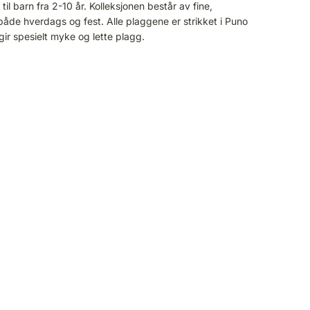
 til barn fra 2-10 år. Kolleksjonen består av fine,
både hverdags og fest. Alle plaggene er strikket i Puno
 gir spesielt myke og lette plagg.