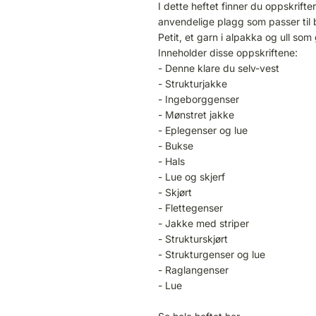
I dette heftet finner du oppskrifter
anvendelige plagg som passer til 
Petit, et garn i alpakka og ull som
Inneholder disse oppskriftene:
- Denne klare du selv-vest
- Strukturjakke
- Ingeborggenser
- Mønstret jakke
- Eplegenser og lue
- Bukse
- Hals
- Lue og skjerf
- Skjørt
- Flettegenser
- Jakke med striper
- Strukturskjørt
- Strukturgenser og lue
- Raglangenser
- Lue