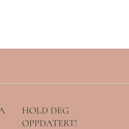
A
HOLD DEG
OPPDATERT!