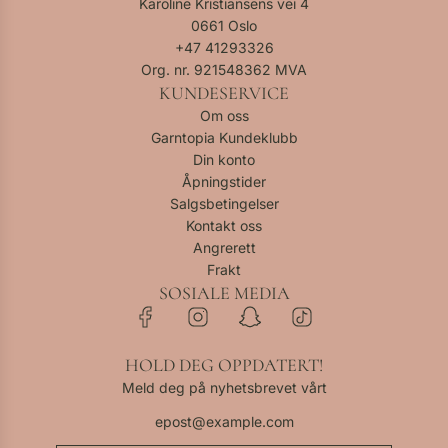
Karoline Kristiansens vei 4
0661 Oslo
+47
41293326
Org. nr. 921548362 MVA
KUNDESERVICE
Om oss
Garntopia Kundeklubb
Din konto
Åpningstider
Salgsbetingelser
Kontakt oss
Angrerett
Frakt
SOSIALE MEDIA
HOLD DEG OPPDATERT!
Meld deg på nyhetsbrevet vårt