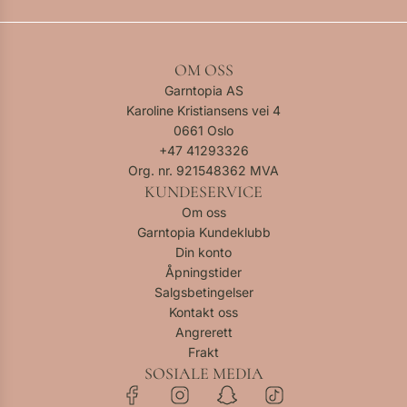
OM OSS
Garntopia AS
Karoline Kristiansens vei 4
0661 Oslo
+47
41293326
Org. nr. 921548362 MVA
KUNDESERVICE
Om oss
Garntopia Kundeklubb
Din konto
Åpningstider
Salgsbetingelser
Kontakt oss
Angrerett
Frakt
SOSIALE MEDIA