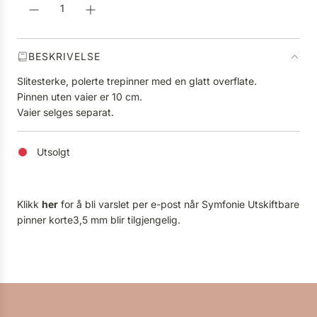
.
.
.
BESKRIVELSE
Slitesterke, polerte trepinner med en glatt overflate.
Pinnen uten vaier er 10 cm.
Vaier selges separat.
Utsolgt
Klikk
her
for å bli varslet per e-post når Symfonie Utskiftbare
pinner korte3,5 mm blir tilgjengelig.