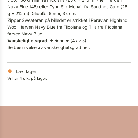
Navy Blue 145)
eller
Tynn Silk Mohair fra Sandnes Garn (25
g = 212 m). Glidelås 6 mm, 35 cm.
Zipper Sweateren på billedet er strikket i Peruvian Highland
Wool i farven Navy Blue fra Filcolana og Tilia fra Filcolana i
farven Navy Blue.
Vanskelighetsgrad
: ★ ★ ★ ★ (4 av 5).
Se beskrivelse av vanskelighetsgrad
her.
Lavt lager
Vi har 4 stk. på lager.