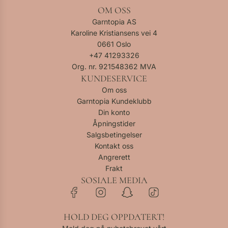
OM OSS
Garntopia AS
Karoline Kristiansens vei 4
0661 Oslo
+47
41293326
Org. nr. 921548362 MVA
KUNDESERVICE
Om oss
Garntopia Kundeklubb
Din konto
Åpningstider
Salgsbetingelser
Kontakt oss
Angrerett
Frakt
SOSIALE MEDIA
HOLD DEG OPPDATERT!