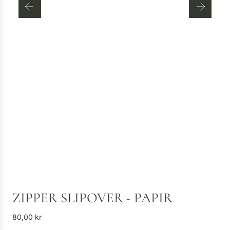
ZIPPER SLIPOVER - PAPIR
V
80,00 kr
a